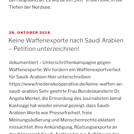
Tiefen der Nordsee.
VERÖFFENTLICHT
28. OKTOBER 2018
AM
Keine Waffenexporte nach Saudi Arabien
– Petition unterzeichnen!
dokumentiert – Unterschriftenkampagne gegen
Waffenexporte: Wir fordern ein Waffenexportverbot
für Saudi-Arabien Hier unterschreiben:
https://www.friedenskooperative.de/keine-waffen-an-
saudi-arabien Sehr geehrte Frau Bundeskanzlerin Dr.
Angela Merkel, die Ermordung des Journalisten Jamal
Kashoggi hat wieder einmal gezeigt, dass Saudi-
Arabien Werte wie Pressefreiheit, freie
Meinungsäußerung und Menschenrechte eklatant
missachtet. Ihre Ankündigung, Rüstungsexporte an