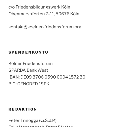
c/o Friedensbildungswerk Köln
Obenmarspforten 7-11, 50676 Köln
kontakt@koelner-friedensforum.org
SPENDENKONTO
Kölner Friedensforum
SPARDA Bank West
IBAN: DE09 3706 0590 0004 1572 30
BIC: GENODED 1SPK
REDAKTION
Peter Trinogga (v.i.S.d.P.)