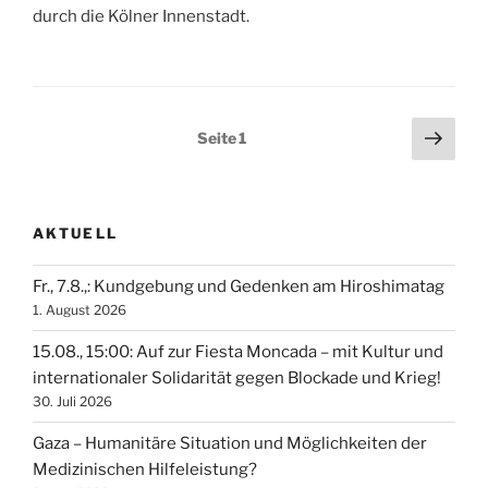
durch die Kölner Innenstadt.
Seitennummerierung
Näch
Seite
1
Seit
der
Beiträge
AKTUELL
Fr., 7.8.,: Kundgebung und Gedenken am Hiroshimatag
1. August 2026
15.08., 15:00: Auf zur Fiesta Moncada – mit Kultur und
internationaler Solidarität gegen Blockade und Krieg!
30. Juli 2026
Gaza – Humanitäre Situation und Möglichkeiten der
Medizinischen Hilfeleistung?