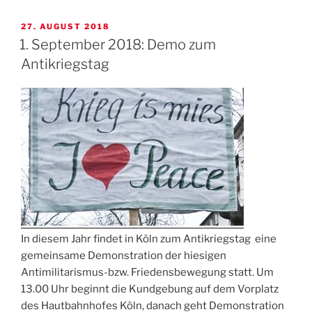
VERÖFFENTLICHT
27. AUGUST 2018
AM
1. September 2018: Demo zum
Antikriegstag
In diesem Jahr findet in Köln zum Antikriegstag eine
gemeinsame Demonstration der hiesigen
Antimilitarismus-bzw. Friedensbewegung statt. Um
13.00 Uhr beginnt die Kundgebung auf dem Vorplatz
des Hautbahnhofes Köln, danach geht Demonstration