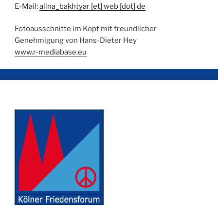
E-Mail:
alina_bakhtyar [et] web [dot] de
Fotoausschnitte im Kopf mit freundlicher
Genehmigung von Hans-Dieter Hey
www.r-mediabase.eu