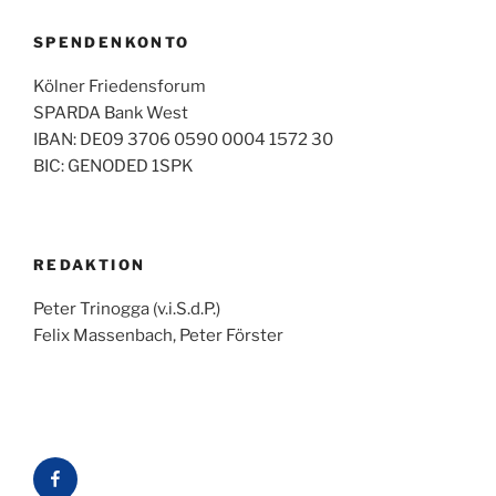
SPENDENKONTO
Kölner Friedensforum
SPARDA Bank West
IBAN: DE09 3706 0590 0004 1572 30
BIC: GENODED 1SPK
REDAKTION
Peter Trinogga (v.i.S.d.P.)
Felix Massenbach, Peter Förster
Facebook