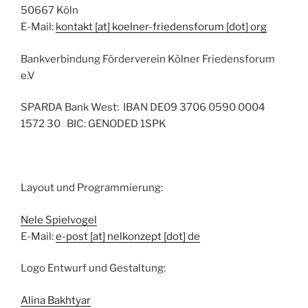
50667 Köln
E-Mail:
kontakt [at] koelner-friedensforum [dot] org
Bankverbindung Förderverein Kölner Friedensforum
e.V
SPARDA Bank West: IBAN DE09 3706 0590 0004
1572 30 BIC: GENODED 1SPK
Layout und Programmierung:
Nele Spielvogel
E-Mail:
e-post [at] nelkonzept [dot] de
Logo Entwurf und Gestaltung:
Alina Bakhtyar