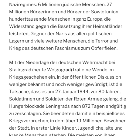
Naziregimes: 6 Millionen jüdische Menschen, 27
Millionen Bürgerinnen und Bürger der Sowjetunion,
hunderttausende Menschen in ganz Europa, die
Widerstand gegen die Besetzung ihrer Heimatländer
leisteten, Gegner der Nazis aus allen politischen
Lagern und viele weitere Menschen, die Terror und
Krieg des deutschen Faschismus zum Opfer fielen.
Mit der Niederlage der deutschen Wehrmacht bei
Stalingrad (heute Wolgograd) trat eine Wende im
Kriegsgeschehen ein. In der öffentlichen Diskussion
weniger bekannt und noch weniger gewürdigt, ist die
Tatsache, dass es am 27. Januar 1944, vor 80 Jahren,
Soldatinnen und Soldaten der Roten Armee gelang, die
Hungerblockade Leningrads nach 872 Tagen endgültig
zu zerschlagen. Sie beendeten damit ein beispielloses
Kriegsverbrechen, in dem über 1,1 Millionen Bewohner
der Stadt, in erster Linie Kinder, Jugendliche, alte und
kranke Menschen, starben. Die meisten von ihnen