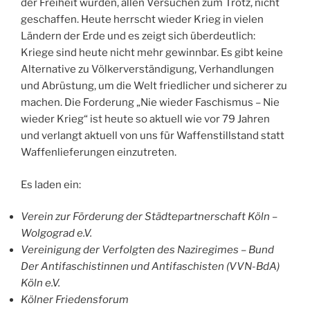
der Freiheit wurden, allen Versuchen zum Trotz, nicht
geschaffen. Heute herrscht wieder Krieg in vielen
Ländern der Erde und es zeigt sich überdeutlich:
Kriege sind heute nicht mehr gewinnbar. Es gibt keine
Alternative zu Völkerverständigung, Verhandlungen
und Abrüstung, um die Welt friedlicher und sicherer zu
machen. Die Forderung „Nie wieder Faschismus – Nie
wieder Krieg“ ist heute so aktuell wie vor 79 Jahren
und verlangt aktuell von uns für Waffenstillstand statt
Waffenlieferungen einzutreten.
Es laden ein:
Verein zur Förderung der Städtepartnerschaft Köln –
Wolgograd e.V.
Vereinigung der Verfolgten des Naziregimes – Bund
Der Antifaschistinnen und Antifaschisten (VVN-BdA)
Köln e.V.
Kölner Friedensforum