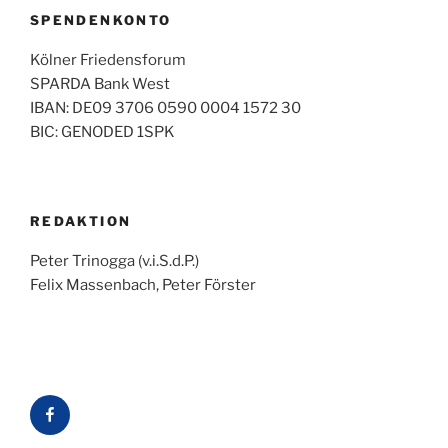
SPENDENKONTO
Kölner Friedensforum
SPARDA Bank West
IBAN: DE09 3706 0590 0004 1572 30
BIC: GENODED 1SPK
REDAKTION
Peter Trinogga (v.i.S.d.P.)
Felix Massenbach, Peter Förster
Facebook