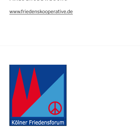
www.friedenskooperative.de