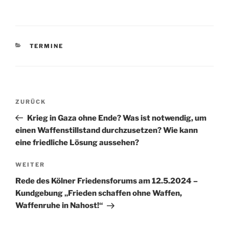
KATEGORIEN
TERMINE
Beitragsnavigation
Vorheriger
ZURÜCK
Beitrag
Krieg in Gaza ohne Ende? Was ist notwendig, um
einen Waffenstillstand durchzusetzen? Wie kann
eine friedliche Lösung aussehen?
Nächster
WEITER
Beitrag
Rede des Kölner Friedensforums am 12.5.2024 –
Kundgebung „Frieden schaffen ohne Waffen,
Waffenruhe in Nahost!“