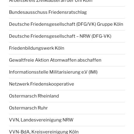
Arbeitskreis Zivilklausel an der Uni Köln
Bundesausschuss Friedensratschlag
Deutsche Friedensgesellschaft (DFG/VK) Gruppe Köln
Deutsche Friedensgesellschaft – NRW (DFG-VK)
Friedenbildungswerk Köln
Gewaltfreie Aktion Atomwaffen abschaffen
Informationsstelle Militarisierung e.V (IMI)
Netzwerk Friedenskooperative
Ostermarsch Rheinland
Ostermarsch Ruhr
VVN, Landesvereinigung NRW
VVN-BdA, Kreisvereinigung Köln