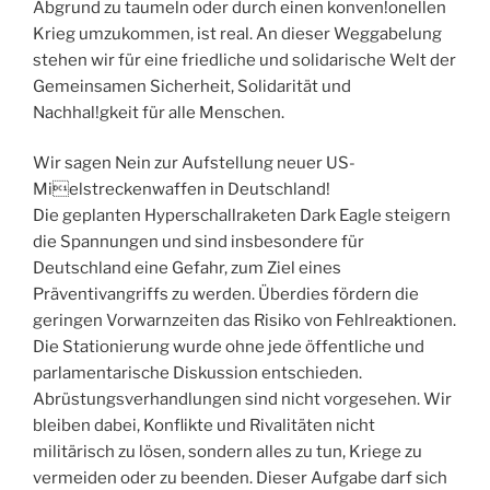
Abgrund zu taumeln oder durch einen konven!onellen
Krieg umzukommen, ist real. An dieser Weggabelung
stehen wir für eine friedliche und solidarische Welt der
Gemeinsamen Sicherheit, Solidarität und
Nachhal!gkeit für alle Menschen.
Wir sagen Nein zur Aufstellung neuer US-
Mielstreckenwaffen in Deutschland!
Die geplanten Hyperschallraketen Dark Eagle steigern
die Spannungen und sind insbesondere für
Deutschland eine Gefahr, zum Ziel eines
Präventivangriffs zu werden. Überdies fördern die
geringen Vorwarnzeiten das Risiko von Fehlreaktionen.
Die Stationierung wurde ohne jede öffentliche und
parlamentarische Diskussion entschieden.
Abrüstungsverhandlungen sind nicht vorgesehen. Wir
bleiben dabei, Konflikte und Rivalitäten nicht
militärisch zu lösen, sondern alles zu tun, Kriege zu
vermeiden oder zu beenden. Dieser Aufgabe darf sich