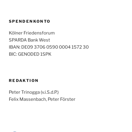
SPENDENKONTO
Kölner Friedensforum
SPARDA Bank West
IBAN: DE09 3706 0590 0004 1572 30
BIC: GENODED 1SPK
REDAKTION
Peter Trinogga (v.i.S.d.P.)
Felix Massenbach, Peter Förster