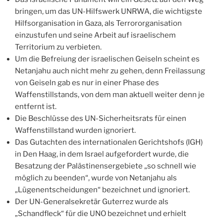
bringen, um das UN-Hilfswerk UNRWA, die wichtigste
Hilfsorganisation in Gaza, als Terrororganisation
einzustufen und seine Arbeit auf israelischem
Territorium zu verbieten.
Um die Befreiung der israelischen Geiseln scheint es
Netanjahu auch nicht mehr zu gehen, denn Freilassung
von Geiseln gab es nur in einer Phase des
Waffenstillstands, von dem man aktuell weiter denn je
entfernt ist.
Die Beschlüsse des UN-Sicherheitsrats für einen
Waffenstillstand wurden ignoriert.
Das Gutachten des internationalen Gerichtshofs (IGH)
in Den Haag, in dem Israel aufgefordert wurde, die
Besatzung der Palästinensergebiete „so schnell wie
möglich zu beenden“, wurde von Netanjahu als
„Lügenentscheidungen“ bezeichnet und ignoriert.
Der UN-Generalsekretär Guterrez wurde als
„Schandfleck“ für die UNO bezeichnet und erhielt