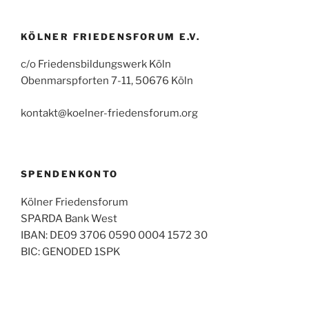
KÖLNER FRIEDENSFORUM E.V.
c/o Friedensbildungswerk Köln
Obenmarspforten 7-11, 50676 Köln
kontakt@koelner-friedensforum.org
SPENDENKONTO
Kölner Friedensforum
SPARDA Bank West
IBAN: DE09 3706 0590 0004 1572 30
BIC: GENODED 1SPK