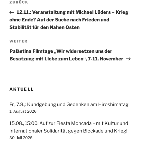
Vorheriger
ZURÜCK
Beitrag
12.11.: Veranstaltung mit Michael Lüders – Krieg
ohne Ende? Auf der Suche nach Frieden und
Stabilität für den Nahen Osten
Nächster
WEITER
Beitrag
Palästina Filmtage „Wir widersetzen uns der
Besatzung mit Liebe zum Leben“, 7-11. November
AKTUELL
Fr., 7.8.,: Kundgebung und Gedenken am Hiroshimatag
1. August 2026
15.08., 15:00: Auf zur Fiesta Moncada – mit Kultur und
internationaler Solidarität gegen Blockade und Krieg!
30. Juli 2026