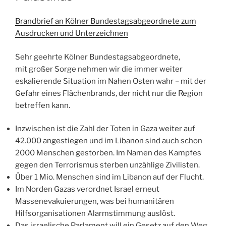
Brandbrief an Kölner Bundestagsabgeordnete zum
Ausdrucken und Unterzeichnen
Sehr geehrte Kölner Bundestagsabgeordnete,
mit großer Sorge nehmen wir die immer weiter
eskalierende Situation im Nahen Osten wahr – mit der
Gefahr eines Flächenbrands, der nicht nur die Region
betreffen kann.
Inzwischen ist die Zahl der Toten in Gaza weiter auf
42.000 angestiegen und im Libanon sind auch schon
2000 Menschen gestorben. Im Namen des Kampfes
gegen den Terrorismus sterben unzählige Zivilisten.
Über 1 Mio. Menschen sind im Libanon auf der Flucht.
Im Norden Gazas verordnet Israel erneut
Massenevakuierungen, was bei humanitären
Hilfsorganisationen Alarmstimmung auslöst.
Das israelische Parlament will ein Gesetz auf den Weg