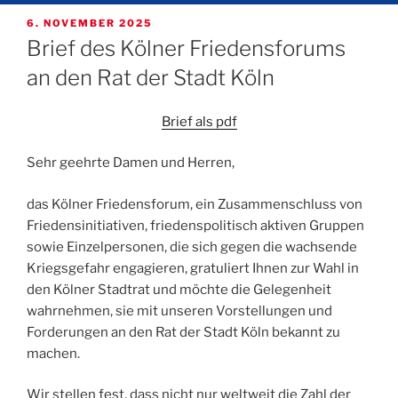
VERÖFFENTLICHT
6. NOVEMBER 2025
AM
Brief des Kölner Friedensforums
an den Rat der Stadt Köln
Brief als pdf
Sehr geehrte Damen und Herren,
das Kölner Friedensforum, ein Zusammenschluss von
Friedensinitiativen, friedenspolitisch aktiven Gruppen
sowie Einzelpersonen, die sich gegen die wachsende
Kriegsgefahr engagieren, gratuliert Ihnen zur Wahl in
den Kölner Stadtrat und möchte die Gelegenheit
wahrnehmen, sie mit unseren Vorstellungen und
Forderungen an den Rat der Stadt Köln bekannt zu
machen.
Wir stellen fest, dass nicht nur weltweit die Zahl der