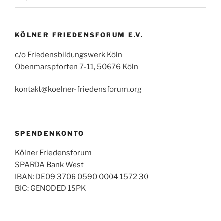
KÖLNER FRIEDENSFORUM E.V.
c/o Friedensbildungswerk Köln
Obenmarspforten 7-11, 50676 Köln
kontakt@koelner-friedensforum.org
SPENDENKONTO
Kölner Friedensforum
SPARDA Bank West
IBAN: DE09 3706 0590 0004 1572 30
BIC: GENODED 1SPK