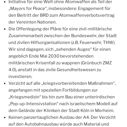
Initiative für eine Welt ohne Atomwaffen als Teil der
„Mayors for Peace“, insbesondere: Engagement für
den Beitritt der BRD zum Atomwaffenverbotsvertrag
der Vereinten Nationen.
Die Offenlegung der Pläne für eine zivil-militärische
Zusammenarbeit zwischen der Bundeswehr, der Stadt
und zivilen Hilfsorganisationen (z.B. Feuerwehr, THW).
Wir sind dagegen, sich „sehenden Auges“ für einen
angeblich Ende Mai 2030 bevorstehenden
militärischen Krisenfall zu wappnen (Grünbuch ZMZ
4.0), anstatt in das zivile Gesundheitswesen zu
investieren.
Verzicht auf alle „kriegsvorbereitenden Maßnahmen“,
angefangen mit speziellen Fortbildungen zur
„Kriegsmedizin“ bis hin zum Bau einer unterirdischen
„Pop-up-Intensivstation“ nach israelischem Modell auf
dem Gelände der Kliniken der Stadt Köln in Merheim.
Keinen panzertauglichen Ausbau der A4. Der Verzicht
auf den Autobahnausbau würde auch Material und