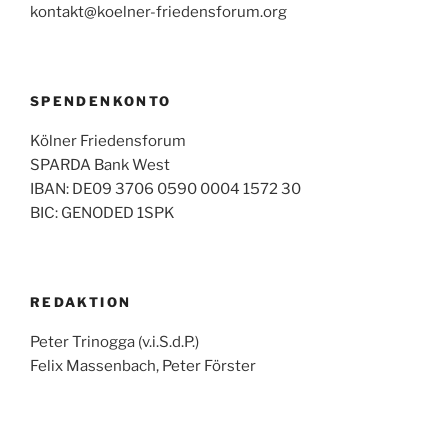
kontakt@koelner-friedensforum.org
SPENDENKONTO
Kölner Friedensforum
SPARDA Bank West
IBAN: DE09 3706 0590 0004 1572 30
BIC: GENODED 1SPK
REDAKTION
Peter Trinogga (v.i.S.d.P.)
Felix Massenbach, Peter Förster