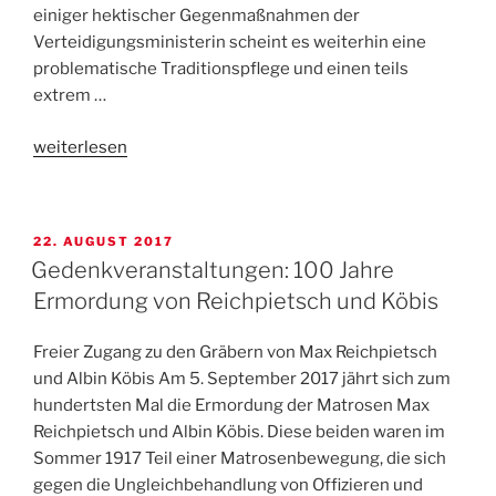
einiger hektischer Gegenmaßnahmen der
Verteidigungsministerin scheint es weiterhin eine
problematische Traditionspflege und einen teils
extrem …
„Veranstaltung:
weiterlesen
Braunzone
Bundeswehr?“
VERÖFFENTLICHT
22. AUGUST 2017
AM
Gedenkveranstaltungen: 100 Jahre
Ermordung von Reichpietsch und Köbis
Freier Zugang zu den Gräbern von Max Reichpietsch
und Albin Köbis Am 5. September 2017 jährt sich zum
hundertsten Mal die Ermordung der Matrosen Max
Reichpietsch und Albin Köbis. Diese beiden waren im
Sommer 1917 Teil einer Matrosenbewegung, die sich
gegen die Ungleichbehandlung von Offizieren und