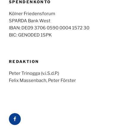
SPENDENKONTO
Kölner Friedensforum
SPARDA Bank West
IBAN: DE09 3706 0590 0004 1572 30
BIC: GENODED 1SPK
REDAKTION
Peter Trinogga (v.i.S.d.P.)
Felix Massenbach, Peter Förster
Facebook