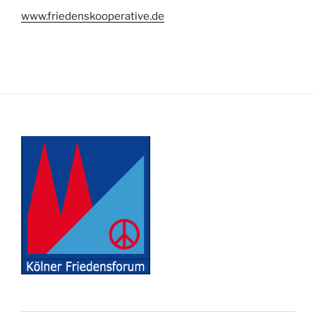
www.friedenskooperative.de