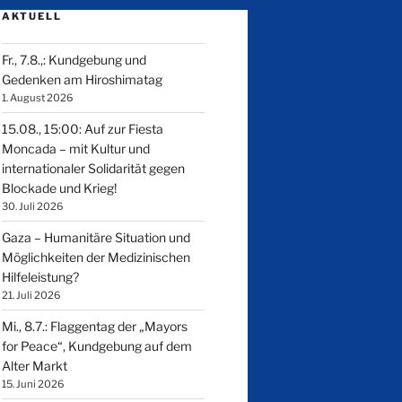
AKTUELL
Fr., 7.8.,: Kundgebung und
Gedenken am Hiroshimatag
1. August 2026
15.08., 15:00: Auf zur Fiesta
Moncada – mit Kultur und
internationaler Solidarität gegen
Blockade und Krieg!
30. Juli 2026
Gaza – Humanitäre Situation und
Möglichkeiten der Medizinischen
Hilfeleistung?
21. Juli 2026
Mi., 8.7.: Flaggentag der „Mayors
for Peace“, Kundgebung auf dem
Alter Markt
15. Juni 2026