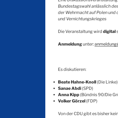
Bundestagswahl anlässlich des
der Wehrmacht auf Polen und 
und Vernichtungskrieges
Die Veranstaltung wird
digital
s
Anmeldung
unter:
anmeldung
Es diskutieren:
Beate Hahne-Knoll
(Die Linke)
Sanae Abdi
(SPD)
Anna Kipp
(Bündnis 90/Die Gr
Volker Görzel
(FDP)
Von der CDU gibt es bisher ke