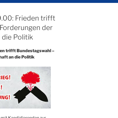
.00: Frieden trifft
Forderungen der
 die Politik
den trifft Bundestagswahl –
aft an die Politik
 mit Kandidierenden zur