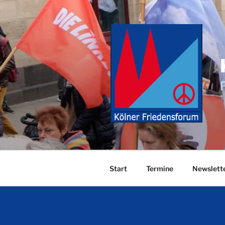
Zum
Inhalt
springen
Start
Termine
Newslett