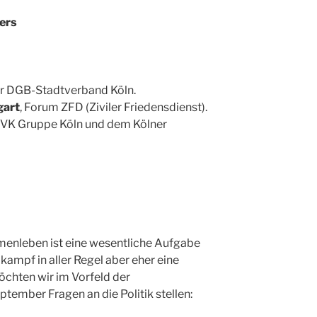
ers
r DGB-Stadtverband Köln.
gart
, Forum ZFD (Ziviler Friedensdienst).
VK Gruppe Köln und dem Kölner
menleben ist eine wesentliche Aufgabe
kampf in aller Regel aber eher eine
öchten wir im Vorfeld der
ember Fragen an die Politik stellen: