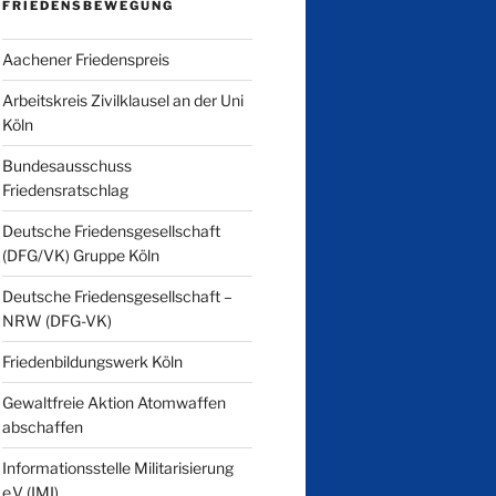
FRIEDENSBEWEGUNG
Aachener Friedenspreis
Arbeitskreis Zivilklausel an der Uni
Köln
Bundesausschuss
Friedensratschlag
Deutsche Friedensgesellschaft
(DFG/VK) Gruppe Köln
Deutsche Friedensgesellschaft –
NRW (DFG-VK)
Friedenbildungswerk Köln
Gewaltfreie Aktion Atomwaffen
abschaffen
Informationsstelle Militarisierung
e.V (IMI)