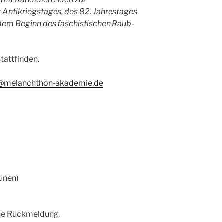
 Antikriegstages, des 82. Jahrestages
dem Beginn des faschistischen Raub-
tattfinden.
@melanchthon-
akademie.de
ünen)
ine Rückmeldung.