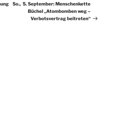
Beitrag
bung
So., 5. September: Menschenkette
Büchel „Atombomben weg –
Verbotsvertrag beitreten“