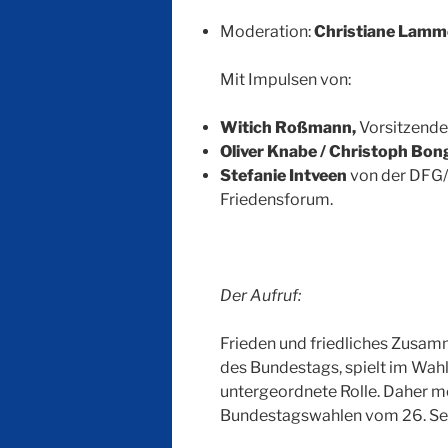
Moderation:
Christiane Lamm
Mit Impulsen von:
Witich Roßmann,
Vorsitzende
Oliver Knabe / Christoph Bon
Stefanie Intveen
von der DFG/
Friedensforum.
Der Aufruf:
Frieden und friedliches Zusam
des Bundestags, spielt im Wahl
untergeordnete Rolle. Daher m
Bundestagswahlen vom 26. Sept