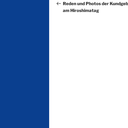
Beitrag
Reden und Photos der Kundge
am Hiroshimatag