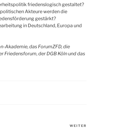
rheitspolitik friedenslogisch gestaltet?
politischen Akteure werden die
riedensförderung gestärkt?
tbearbeitung in Deutschland, Europa und
on-Akademie, das ForumZFD, die
er Friedensforum, der DGB Köln und das
WEITER
Nächster