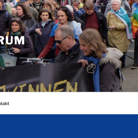
ORUM
takt