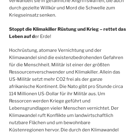
verwandelt sie in gefährliche Angriffswaffen, die auch
durch gezielte Willkür und Mord die Schwelle zum
Kriegseinsatz senken.
Stoppt die Klimakiller Rüstung und Krieg – rettet das
Leben auf d
er Erde!
Hochrüstung, atomare Vernichtung und der
Klimawandel sind die existenzbedrohenden Gefahren
für die Menschheit. Militär ist einer der größten
Ressourcenverschwender und Klimakiller. Allein das
US-Militär setzt mehr CO2 frei als der ganze
afrikanische Kontinent. Die Nato gibt pro Stunde circa
114 Millionen US-Dollar für ihr Militär aus. Um
Ressorcen werden Kriege geführt und
Lebensgrundlagen vieler Menschen vernichtet. Der
Klimawandel ruft Konflikte um landwirtschaftlich
nutzbare Flächen und um bewohnbare
Küstenregionen hervor. Die durch den Klimawandel