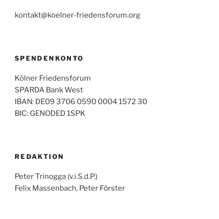
kontakt@koelner-friedensforum.org
SPENDENKONTO
Kölner Friedensforum
SPARDA Bank West
IBAN: DE09 3706 0590 0004 1572 30
BIC: GENODED 1SPK
REDAKTION
Peter Trinogga (v.i.S.d.P.)
Felix Massenbach, Peter Förster