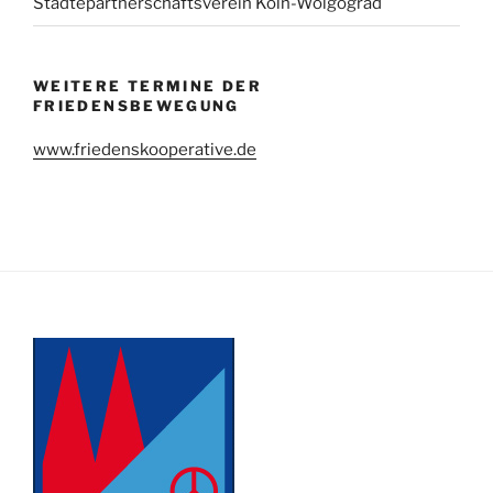
Städtepartnerschaftsverein Köln-Wolgograd
WEITERE TERMINE DER
FRIEDENSBEWEGUNG
www.friedenskooperative.de