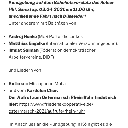
Kundgebung auf dem Bahnhofsvorplatz des Kölner
Hbf, Samstag, 03.04.2021 um 11:00 Uhr,
anschließende Fahrt nach Düsseldorf
Unter anderem mit Beiträgen von
Andrej Hunko
(MdB Partei die Linke),
Matthias Engelke
(Internationaler Versöhnungsbund),
Imdat Salman
(Föderation demokratischer
Arbeitervereine, DIDF)
und Liedern von
Kutlu
von Microphone Mafia
und vom
Kardelen Chor.
Der Aufruf zum Ostermarsch Rhein Ruhr findet sich
hier:
https://www.
friedenskooperative.de/
ostermarsch-2021/aufrufe/
rhein-ruhr
Im Anschluss an die Kundgebung in Köln gibt es die