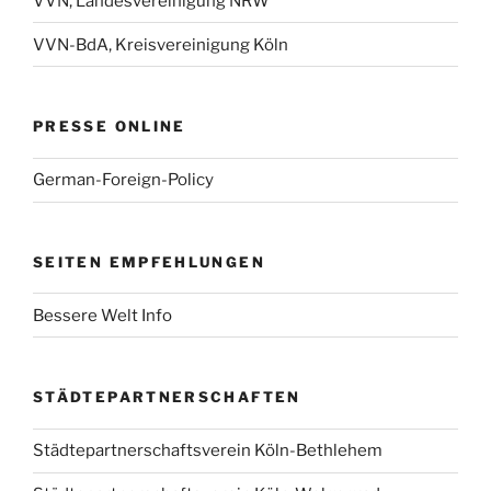
VVN, Landesvereinigung NRW
VVN-BdA, Kreisvereinigung Köln
PRESSE ONLINE
German-Foreign-Policy
SEITEN EMPFEHLUNGEN
Bessere Welt Info
STÄDTEPARTNERSCHAFTEN
Städtepartnerschaftsverein Köln-Bethlehem