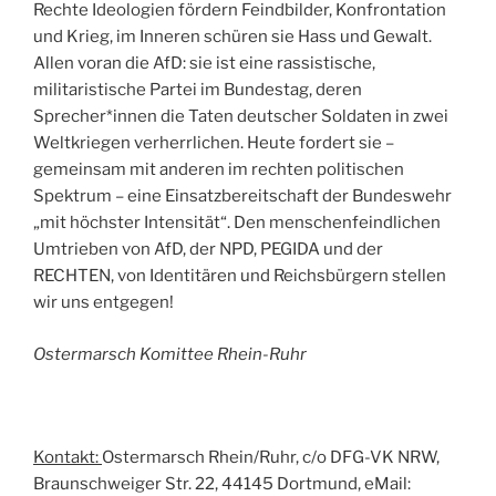
Rechte Ideologien fördern Feindbilder, Konfrontation
und Krieg, im Inneren schüren sie Hass und Gewalt.
Allen voran die AfD: sie ist eine rassistische,
militaristische Partei im Bundestag, deren
Sprecher*innen die Taten deutscher Soldaten in zwei
Weltkriegen verherrlichen. Heute fordert sie –
gemeinsam mit anderen im rechten politischen
Spektrum – eine Einsatzbereitschaft der Bundeswehr
„mit höchster Intensität“. Den menschenfeindlichen
Umtrieben von AfD, der NPD, PEGIDA und der
RECHTEN, von Identitären und Reichsbürgern stellen
wir uns entgegen!
Ostermarsch Komittee Rhein-Ruhr
Kontakt:
Ostermarsch Rhein/Ruhr, c/o DFG-VK NRW,
Braunschweiger Str. 22, 44145 Dortmund, eMail: