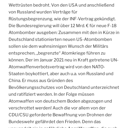
Wettrüsten bedroht. Von den USA und anschließend
von Russland wurden Verträge für
Rüstungsbegrenzung, wie der INF-Vertrag gekündigt.
Die Bundesregierung will über 12 Mrd. € für neue F-18
Atombomber ausgeben: Zusammen mit den in Kürze in
Deutschland stationierten neuen US-Atombomben
sollen sie dem wahnsinnigen Wunsch der Militärs
entsprechen, „begrenzte“ Atomkriege führen zu
können. Der im Januar 2021 neu in Kraft getretene UN-
Atomwaffenverbotsvertrag wird von den NATO-
Staaten boykottiert, aber auch u.a. von Russland und
China. Er muss aus Gründen des
Bevölkerungsschutzes von Deutschland unterzeichnet
und ratifiziert werden. In der Folge müssen
Atomwaffen von deutschem Boden abgezogen und
verschrottet werden! Auch die vor allem von der
CDU/CSU geforderte Bewaffnung von Drohnen der
Bundeswehr gefährdet den Frieden. Denn das