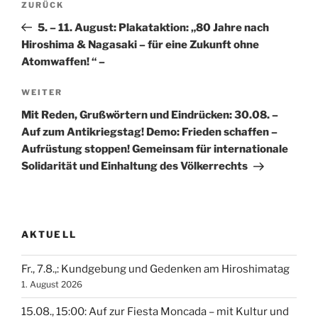
Vorheriger
ZURÜCK
Beitrag
5. – 11. August: Plakataktion: „80 Jahre nach
Hiroshima & Nagasaki – für eine Zukunft ohne
Atomwaffen! “ –
Nächster
WEITER
Beitrag
Mit Reden, Grußwörtern und Eindrücken: 30.08. –
Auf zum Antikriegstag! Demo: Frieden schaffen –
Aufrüstung stoppen! Gemeinsam für internationale
Solidarität und Einhaltung des Völkerrechts
AKTUELL
Fr., 7.8.,: Kundgebung und Gedenken am Hiroshimatag
1. August 2026
15.08., 15:00: Auf zur Fiesta Moncada – mit Kultur und