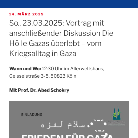
VERÖFFENTLICHT
14. MÄRZ 2025
AM
So., 23.03.2025: Vortrag mit
anschließender Diskussion Die
Hölle Gazas überlebt – vom
Kriegsalltag in Gaza
Wann und Wo:
12:30 Uhr im Allerweltshaus,
Geisselstraße 3-5, 50823 Köln
Mit Prof. Dr. Abed Schokry