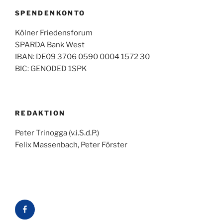
SPENDENKONTO
Kölner Friedensforum
SPARDA Bank West
IBAN: DE09 3706 0590 0004 1572 30
BIC: GENODED 1SPK
REDAKTION
Peter Trinogga (v.i.S.d.P.)
Felix Massenbach, Peter Förster
Facebook