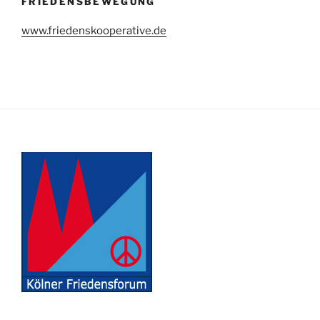
FRIEDENSBEWEGUNG
www.friedenskooperative.de