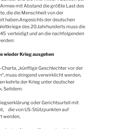
te Armee mit Abstand die größte Last des
te, die die Menschheit von der
reit haben.Angesichts der deutschen
Weltkriege des 20.Jahrhunderts muss die
45 verteidigt und an die nachfolgenden
werden:
e wieder Krieg ausgehen
Charta, „künftige Geschlechter vor der
n“, muss dringend verwirklicht werden,
en kehrte der Krieg unter deutscher
k. Seitdem:
gserklärung oder Gerichtsurteil mit
, die von US-Stützpunkten auf
t werden,