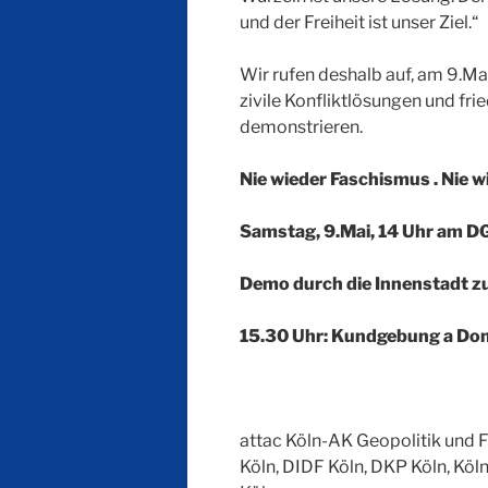
und der Freiheit ist unser Ziel.“
Wir rufen deshalb auf, am 9.M
zivile Konfliktlösungen und f
demonstrieren.
Nie wieder Faschismus . Nie w
Samstag, 9.Mai, 14 Uhr am D
Demo durch die Innenstadt 
15.30 Uhr: Kundgebung a Do
attac Köln-AK Geopolitik und F
Köln, DIDF Köln, DKP Köln, Kö