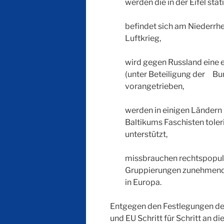
werden die in der Eifel st
befindet sich am Niederr
Luftkrieg,
wird gegen Russland eine
(unter Beteiligung der Bu
vorangetrieben,
werden in einigen Ländern
Baltikums Faschisten tole
unterstützt,
missbrauchen rechtspopuli
Gruppierungen zunehmend
in Europa.
Entgegen den Festlegungen de
und EU Schritt für Schritt an 