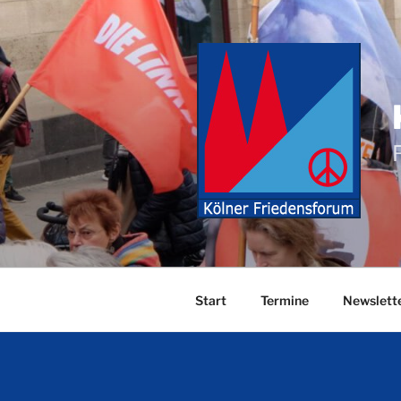
Zum
Inhalt
springen
Start
Termine
Newslett