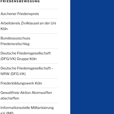
FRIEDENSBEWEGUNG
Aachener Friedenspreis
Arbeitskreis Zivilklausel an der Uni
Köln
Bundesausschuss
Friedensratschlag
Deutsche Friedensgesellschaft
(DFG/VK) Gruppe Köln
Deutsche Friedensgesellschaft –
NRW (DFG-VK)
Friedenbildungswerk Köln
Gewaltfreie Aktion Atomwaffen
abschaffen
Informationsstelle Militarisierung
e.V (IMI)