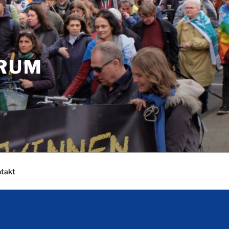
ORUM
takt