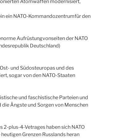
ationierten Atomwaffen modernisiert,
hein ein NATO-Kommandozentrumfür den
 enorme Aufrüstungvonseiten der NATO
ndesrepublik Deutschland)
 Ost- und Südosteuropas und des
riert, sogar von den NATO-Staaten
stische und faschistische Parteien und
 die Ängste und Sorgen von Menschen
s 2-plus-4-Vetrages haben sich NATO
die heutigen Grenzen Russlands heran