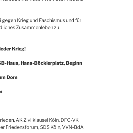
ai gegen Krieg und Faschismus und für
riedliches Zusammenleben zu
ieder Krieg!
GB-Haus, Hans-Böcklerplatz, Beginn
zum Dom
m
rieden, AK Zivilklausel Köln, DFG-VK
lner Friedensforum, SDS Köln, VVN-BdA