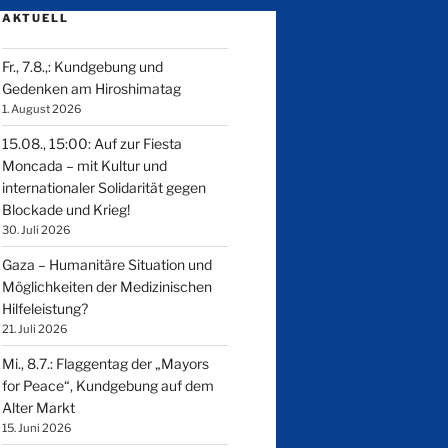
AKTUELL
Fr., 7.8.,: Kundgebung und
Gedenken am Hiroshimatag
1. August 2026
15.08., 15:00: Auf zur Fiesta
Moncada – mit Kultur und
internationaler Solidarität gegen
Blockade und Krieg!
30. Juli 2026
Gaza – Humanitäre Situation und
Möglichkeiten der Medizinischen
Hilfeleistung?
21. Juli 2026
Mi., 8.7.: Flaggentag der „Mayors
for Peace“, Kundgebung auf dem
Alter Markt
15. Juni 2026