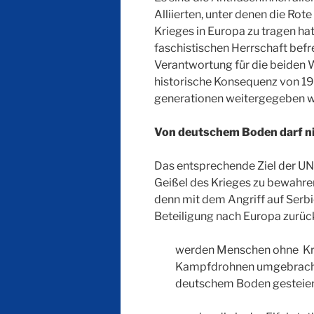
Alliierten, unter denen die Ro
Krieges in Europa zu tragen hat
faschistischen Herrschaft bef
Verantwortung für die beiden 
historische Konsequenz von 19
generationen weitergegeben 
Von deutschem Boden darf ni
Das entsprechende Ziel der UN-
Geißel des Krieges zu bewahre
denn mit dem Angriff auf Serbi
Beteiligung nach Europa zurüc
werden Menschen ohne Krie
Kampfdrohnen umgebracht
deutschem Boden gesteier