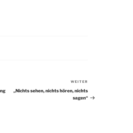
WEITER
Nächster
Beitrag
ung
„Nichts sehen, nichts hören, nichts
sagen“