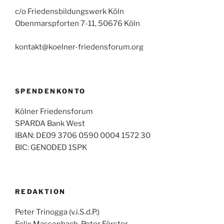
c/o Friedensbildungswerk Köln
Obenmarspforten 7-11, 50676 Köln
kontakt@koelner-friedensforum.org
SPENDENKONTO
Kölner Friedensforum
SPARDA Bank West
IBAN: DE09 3706 0590 0004 1572 30
BIC: GENODED 1SPK
REDAKTION
Peter Trinogga (v.i.S.d.P.)
Felix Massenbach, Peter Förster