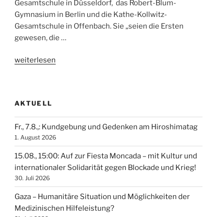
Gesamtschule in Düsseldorf, das Robert-Blum-
Gymnasium in Berlin und die Kathe-Kollwitz-
Gesamtschule in Offenbach. Sie „seien die Ersten
gewesen, die …
„Schlappe
weiterlesen
für
die
Bundeswehr“
AKTUELL
Fr., 7.8.,: Kundgebung und Gedenken am Hiroshimatag
1. August 2026
15.08., 15:00: Auf zur Fiesta Moncada – mit Kultur und
internationaler Solidarität gegen Blockade und Krieg!
30. Juli 2026
Gaza – Humanitäre Situation und Möglichkeiten der
Medizinischen Hilfeleistung?