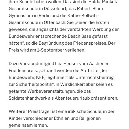
ihrer Schule haben wollen. Das sind die Hulda-Pankok-
Gesamtschule in Düsseldorf, das Robert-Blum-
Gymnasium in Berlin und die Kathe-Kollwitz-
Gesamtschule in Offenbach. Sie „seien die Ersten
gewesen, die angesichts der verstärkten Werbung der
Bundeswehr entsprechende Beschlüsse gefasst
hätten“, so die Begründung des Friedenspreises. Der
Preis wird am 1-September verliehen.
Dazu Vorstandmitgied Lea Heuser vom Aachener
Friedenspreis: „Offiziell werden die Auftritte (der
Bundeswehr, KFF) legitimiert als Unterrichtsbeitrag
zur Sicherheitspolitik“, in Wirklichkeit aber seien es
getarnte Werbeveranstaltungen, die das
Soldatenhandwerk als Abenteuerurlaub präsentieren.
Weiterer Preisträger ist eine irakische Schule, in der
Kinder verschiedener Ethnien und Religionen
gemeinsam lernen.