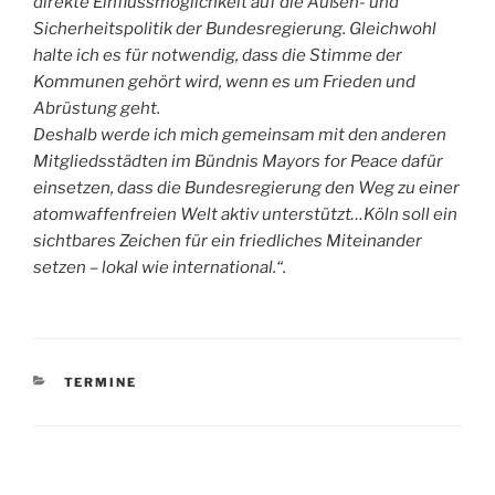
direkte Einflussmöglichkeit auf die Außen- und
Sicherheitspolitik der Bundesregierung. Gleichwohl
halte ich es für notwendig, dass die Stimme der
Kommunen gehört wird, wenn es um Frieden und
Abrüstung geht.
Deshalb werde ich mich gemeinsam mit den anderen
Mitgliedsstädten im Bündnis Mayors for Peace dafür
einsetzen, dass die Bundesregierung den Weg zu einer
atomwaffenfreien Welt aktiv unterstützt…Köln soll ein
sichtbares Zeichen für ein friedliches Miteinander
setzen – lokal wie international.“.
KATEGORIEN
TERMINE
Beitragsnavigation