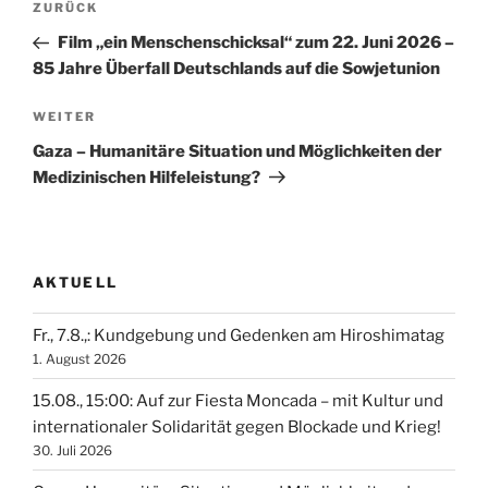
Vorheriger
ZURÜCK
Beitrag
Film „ein Menschenschicksal“ zum 22. Juni 2026 –
85 Jahre Überfall Deutschlands auf die Sowjetunion
Nächster
WEITER
Beitrag
Gaza – Humanitäre Situation und Möglichkeiten der
Medizinischen Hilfeleistung?
AKTUELL
Fr., 7.8.,: Kundgebung und Gedenken am Hiroshimatag
1. August 2026
15.08., 15:00: Auf zur Fiesta Moncada – mit Kultur und
internationaler Solidarität gegen Blockade und Krieg!
30. Juli 2026