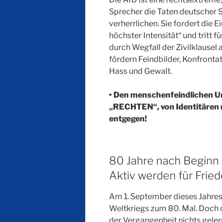
Sprecher die Taten deutscher 
verherrlichen. Sie fordert die
höchster Intensität“ und tritt fü
durch Wegfall der Zivilklausel
fördern Feindbilder, Konfrontat
Hass und Gewalt.
• Den menschenfeindlichen U
„RECHTEN“, von Identitären u
entgegen!
80 Jahre nach Beginn 
Aktiv werden für Fried
Am 1. September dieses Jahres 
Weltkriegs zum 80. Mal. Doch 
der Vergangenheit nichts gelernt