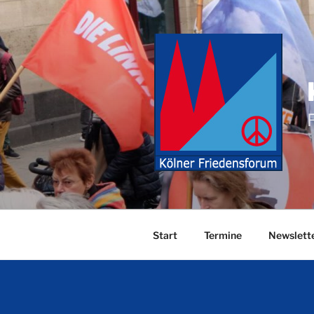
Zum
Inhalt
springen
Start
Termine
Newslett