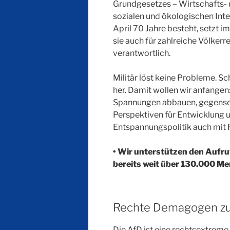
Grundgesetzes – Wirtschafts- 
sozialen und ökologischen Int
April 70 Jahre besteht, setzt i
sie auch für zahlreiche Völkerr
verantwortlich.
Militär löst keine Probleme. Sc
her. Damit wollen wir anfangen
Spannungen abbauen, gegensei
Perspektiven für Entwicklung u
Entspannungspolitik auch mit 
• Wir unterstützen den Aufru
bereits weit über 130.000 M
Rechte Demagogen zu
Die AfD ist eine rechtsextreme,