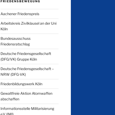
FRIEDENSBEWEGUNG
Aachener Friedenspreis
Arbeitskreis Zivilklausel an der Uni
Köln
Bundesausschuss
Friedensratschlag
Deutsche Friedensgesellschaft
(DFG/VK) Gruppe Köln
Deutsche Friedensgesellschaft –
NRW (DFG-VK)
Friedenbildungswerk Köln
Gewaltfreie Aktion Atomwaffen
abschaffen
Informationsstelle Militarisierung
e.V (IMI)