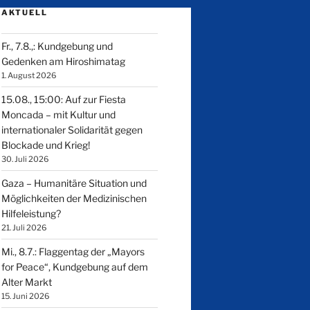
AKTUELL
Fr., 7.8.,: Kundgebung und
Gedenken am Hiroshimatag
1. August 2026
15.08., 15:00: Auf zur Fiesta
Moncada – mit Kultur und
internationaler Solidarität gegen
Blockade und Krieg!
30. Juli 2026
Gaza – Humanitäre Situation und
Möglichkeiten der Medizinischen
Hilfeleistung?
21. Juli 2026
Mi., 8.7.: Flaggentag der „Mayors
for Peace“, Kundgebung auf dem
Alter Markt
15. Juni 2026