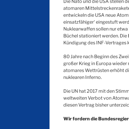
Die Nato und die USA stellen 
atomaren Mittelstreckenrakete
entwickeln die USA neue Atomwa
einsatzfähiger‘ eingestuft wer
Nuklearwaffen sollen nur etwa
Büchel stationiert werden. Die
Kündigung des INF-Vertrages 
80 Jahre nach Beginn des Zwei
großer Krieg in Europa wieder 
atomares Wettrüsten erhöht die
nuklearen Inferno.
Die UN hat 2017 mit den Stimm
weltweiten Verbot von Atomwa
diesen Vertrag bisher unterzei
Wir fordern die Bundesregier