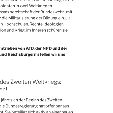
Soldaten in zwei Weltkriegen
 Einsatzbereitschaft der Bundeswehr „mit
r die Militarisierung der Bildung ein, u.a.
 an Hochschulen. Rechte Ideologien
ion und Krieg, im Inneren schüren sie
mtrieben von AfD, der NPD und der
nd Reichsbürgern stellen wir uns
des Zweiten Weltkriegs:
en!
jährt sich der Beginn des Zweiten
die Bundesregierung hat offenbar aus
. Sie beteiligt sich aktiv an einer neuen