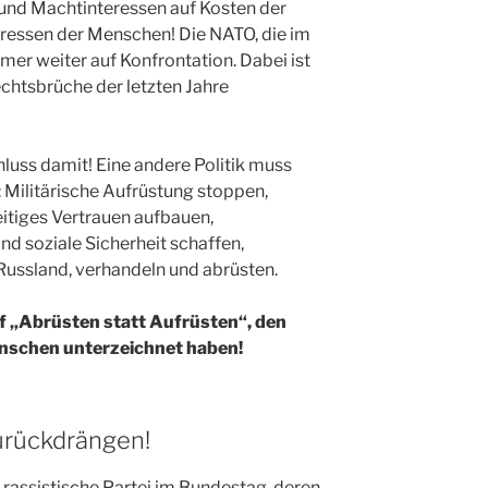
und Machtinteressen auf Kosten der
eressen der Menschen! Die NATO, die im
mmer weiter auf Konfrontation. Dabei ist
echtsbrüche der letzten Jahre
hluss damit! Eine andere Politik muss
: Militärische Aufrüstung stoppen,
tiges Vertrauen aufbauen,
nd soziale Sicherheit schaffen,
Russland, verhandeln und abrüsten.
f „Abrüsten statt Aufrüsten“, den
enschen unterzeichnet haben!
rückdrängen!
 rassistische Partei im Bundestag, deren