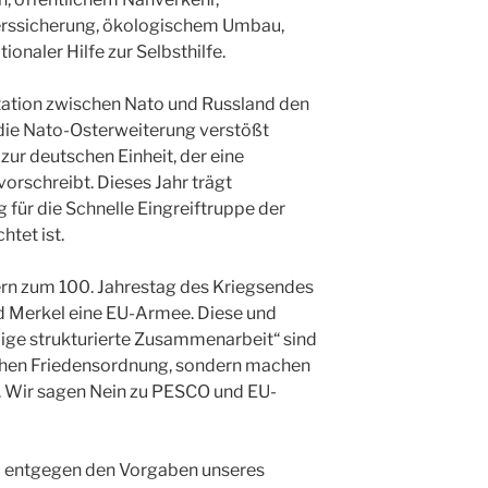
terssicherung, ökologischem Umbau,
ionaler Hilfe zur Selbsthilfe.
tation zwischen Nato und Russland den
 die Nato-Osterweiterung verstößt
zur deutschen Einheit, der eine
orschreibt. Dieses Jahr trägt
für die Schnelle Eingreiftruppe der
htet ist.
rn zum 100. Jahrestag des Kriegsendes
d Merkel eine EU-Armee. Diese und
ige strukturierte Zusammenarbeit“ sind
schen Friedensordnung, sondern machen
s. Wir sagen Nein zu PESCO und EU-
 entgegen den Vorgaben unseres