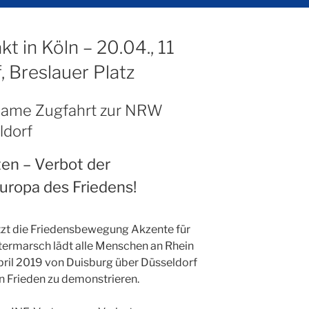
t in Köln – 20.04., 11
, Breslauer Platz
same Zugfahrt zur NRW
ldorf
ten – Verbot der
uropa des Friedens!
tzt die Friedensbewegung Akzente für
termarsch lädt alle Menschen an Rhein
April 2019 von Duisburg über Düsseldorf
n Frieden zu demonstrieren.