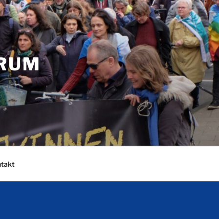
ORUM
takt