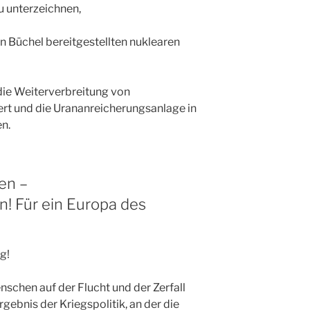
u unterzeichnen,
 in Büchel bereitgestellten nuklearen
ie Weiterverbreitung von
rt und die Urananreicherungsanlage in
en.
en –
! Für ein Europa des
g!
nschen auf der Flucht und der Zerfall
gebnis der Kriegspolitik, an der die