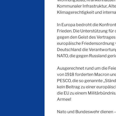
Kommunaler Infrastruktur, Al
Klimagerechtigkeit und internat
In Europa bedroht die Konfron
Frieden. Die Unterstützung für
gegen den Geist des Vertrages 
europäische Friedensordnung v
Deutschland die Verantwortung 
NATO, die gegen Russland geric
Ausgerechnet rund um die Feie
von 1918 forderten Macron un
PESCO, die so genannte „Ständ
kein Beitrag zu einer europäi
die EU zu einem Militärbündni
Armee!
Nato und Bundeswehr dienen –