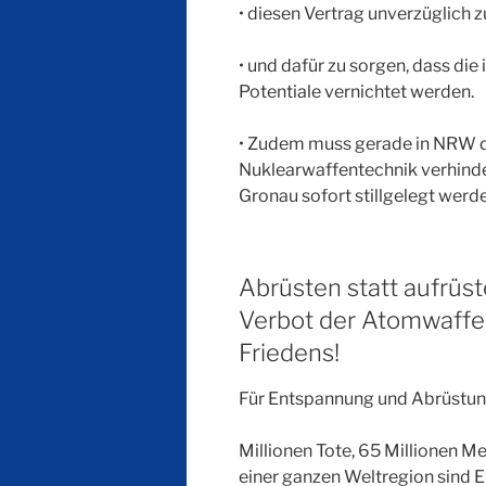
• diesen Vertrag unverzüglich z
• und dafür zu sorgen, dass die
Potentiale vernichtet werden.
• Zudem muss gerade in NRW d
Nuklearwaffentechnik verhinde
Gronau sofort stillgelegt werd
Abrüsten statt aufrüst
Verbot der Atomwaffen
Friedens!
Für Entspannung und Abrüstun
Millionen Tote, 65 Millionen Me
einer ganzen Weltregion sind Er