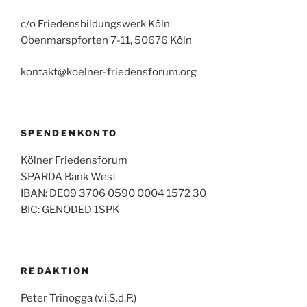
c/o Friedensbildungswerk Köln
Obenmarspforten 7-11, 50676 Köln
kontakt@koelner-friedensforum.org
SPENDENKONTO
Kölner Friedensforum
SPARDA Bank West
IBAN: DE09 3706 0590 0004 1572 30
BIC: GENODED 1SPK
REDAKTION
Peter Trinogga (v.i.S.d.P.)