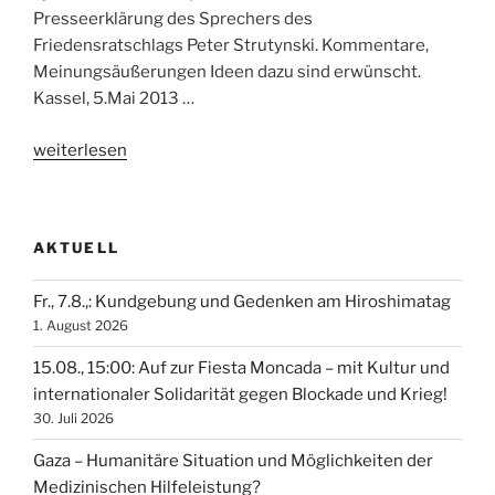
Presseerklärung des Sprechers des
Friedensratschlags Peter Strutynski. Kommentare,
Meinungsäußerungen Ideen dazu sind erwünscht.
Kassel, 5.Mai 2013 …
„Die
weiterlesen
Gefahr
des
Flächenbrands“
AKTUELL
Fr., 7.8.,: Kundgebung und Gedenken am Hiroshimatag
1. August 2026
15.08., 15:00: Auf zur Fiesta Moncada – mit Kultur und
internationaler Solidarität gegen Blockade und Krieg!
30. Juli 2026
Gaza – Humanitäre Situation und Möglichkeiten der
Medizinischen Hilfeleistung?