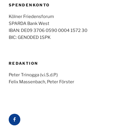
SPENDENKONTO
Kölner Friedensforum
SPARDA Bank West
IBAN: DE09 3706 0590 0004 1572 30
BIC: GENODED 1SPK
REDAKTION
Peter Trinogga (v.i.S.d.P.)
Felix Massenbach, Peter Förster
Facebook