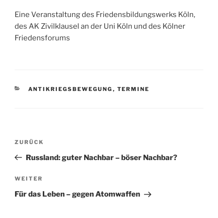
Eine Veranstaltung des Friedensbildungswerks Köln,
des AK Zivilklausel an der Uni Köln und des Kölner
Friedensforums
KATEGORIEN
ANTIKRIEGSBEWEGUNG
,
TERMINE
Beitragsnavigation
Vorheriger
ZURÜCK
Beitrag
Russland: guter Nachbar – böser Nachbar?
Nächster
WEITER
Beitrag
Für das Leben – gegen Atomwaffen