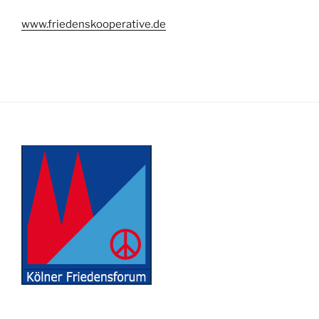
www.friedenskooperative.de