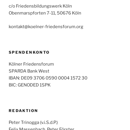
c/o Friedensbildungswerk Köln
Obenmarspforten 7-11, 50676 Köln
kontakt@koelner-friedensforum.org
SPENDENKONTO
Kölner Friedensforum
SPARDA Bank West
IBAN: DE09 3706 0590 0004 1572 30
BIC: GENODED 1SPK
REDAKTION
Peter Trinogga (v.i.S.d.P.)
Felix Massenbach, Peter Förster