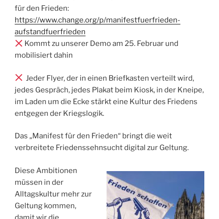
für den Frieden:
https://www.change.org/p/manifestfuerfrieden-
aufstandfuerfrieden
Kommt zu unserer Demo am 25. Februar und
mobilisiert dahin
Jeder Flyer, der in einen Briefkasten verteilt wird,
jedes Gespräch, jedes Plakat beim Kiosk, in der Kneipe,
im Laden um die Ecke stärkt eine Kultur des Friedens
entgegen der Kriegslogik.
Das „Manifest für den Frieden“ bringt die weit
verbreitete Friedenssehnsucht digital zur Geltung.
Diese Ambitionen
müssen in der
Alltagskultur mehr zur
Geltung kommen,
damit wir die