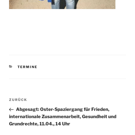
KATEGORIEN
TERMINE
Beitragsnavigation
Vorheriger
ZURÜCK
Beitrag
Abgesagt: Oster-Spaziergang für Frieden,
internationale Zusammenarbeit, Gesundheit und
Grundrechte, 11.04., 14 Uhr