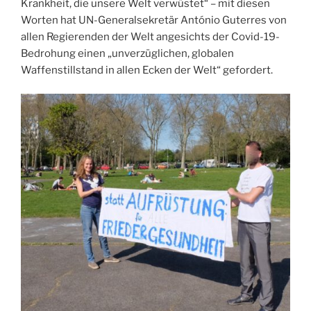
Krankheit, die unsere Welt verwüstet“ – mit diesen
Worten hat UN-Generalsekretär António Guterres von
allen Regierenden der Welt angesichts der Covid-19-
Bedrohung einen „unverzüglichen, globalen
Waffenstillstand in allen Ecken der Welt“ gefordert.