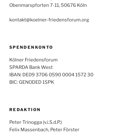
Obenmarspforten 7-11, 50676 Köln
kontakt@koelner-friedensforum.org
SPENDENKONTO
Kölner Friedensforum
SPARDA Bank West
IBAN: DE09 3706 0590 0004 1572 30
BIC: GENODED 1SPK
REDAKTION
Peter Trinogga (v.i.S.d.P.)
Felix Massenbach, Peter Förster