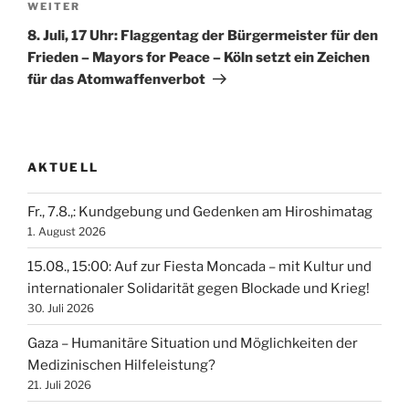
Nächster
WEITER
Beitrag
8. Juli, 17 Uhr: Flaggentag der Bürgermeister für den
Frieden – Mayors for Peace – Köln setzt ein Zeichen
für das Atomwaffenverbot
AKTUELL
Fr., 7.8.,: Kundgebung und Gedenken am Hiroshimatag
1. August 2026
15.08., 15:00: Auf zur Fiesta Moncada – mit Kultur und
internationaler Solidarität gegen Blockade und Krieg!
30. Juli 2026
Gaza – Humanitäre Situation und Möglichkeiten der
Medizinischen Hilfeleistung?
21. Juli 2026