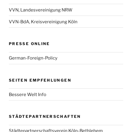
VVN, Landesvereinigung NRW
VVN-BdA, Kreisvereinigung Köln
PRESSE ONLINE
German-Foreign-Policy
SEITEN EMPFEHLUNGEN
Bessere Welt Info
STÄDTEPARTNERSCHAFTEN
Städtepartnerschaftsverein Köln-Bethlehem